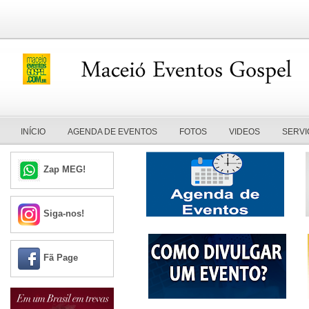
INÍCIO
AGENDA DE EVENTOS
FOTOS
VIDEOS
SERVI
Zap MEG!
Siga-nos!
Fã Page