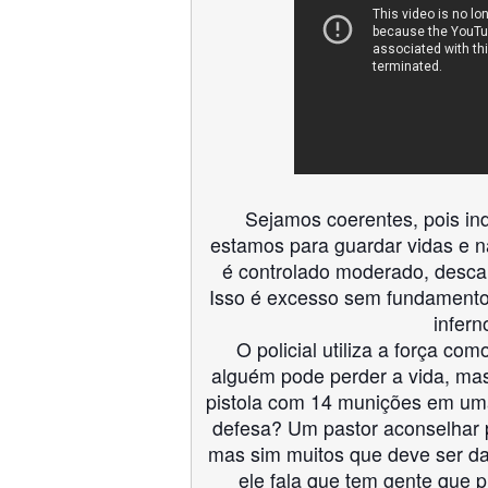
Sejamos coerentes, pois i
n
estamos para guardar vidas e nã
é controlado moderado, desca
Isso é excesso sem fundamento 
infern
O policial utiliza a força co
alguém pode perder a vida, ma
pistola com 14 munições em uma
defesa? Um pastor aconselhar p
mas sim muitos que deve ser da
ele fala que tem gente que p