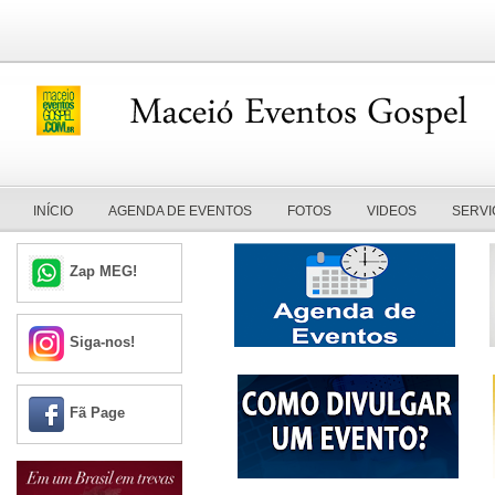
INÍCIO
AGENDA DE EVENTOS
FOTOS
VIDEOS
SERVI
Zap MEG!
Siga-nos!
Fã Page