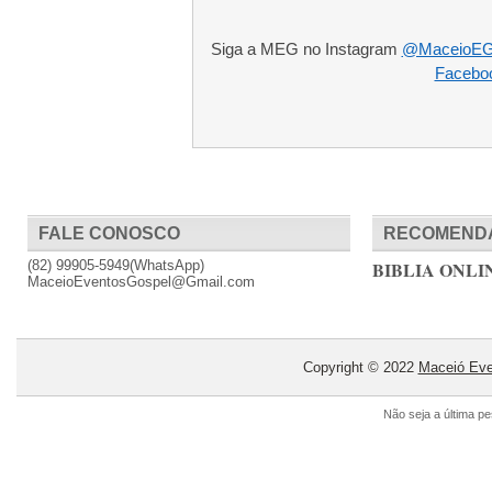
Siga a MEG no Instagram
@MaceioEG
Facebo
FALE CONOSCO
RECOMEND
(82) 99905-5949(WhatsApp)
BIBLIA ONLI
MaceioEventosGospel@Gmail.com
Copyright © 2022
Maceió Eve
Não seja a última p