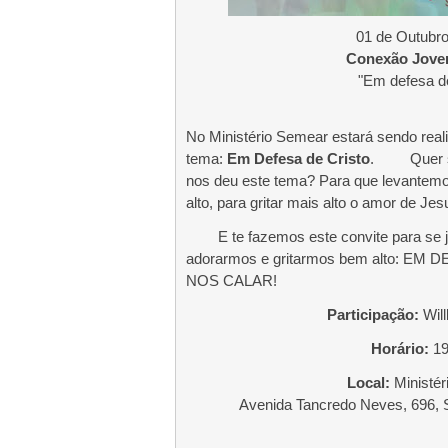
01 de Outubro
Conexão Jove
"Em defesa de
No Ministério Semear estará sendo r
tema:
Em Defesa de Cristo
.
Quer 
nos deu este tema? Para que levantemo
alto, para gritar mais alto o amor de J
E te fazemos este convite para se 
adorarmos e gritarmos bem alto: E
NOS CALAR!
Participação:
Will
Horário:
19
Local:
Ministér
Avenida Tancredo Neves, 696,