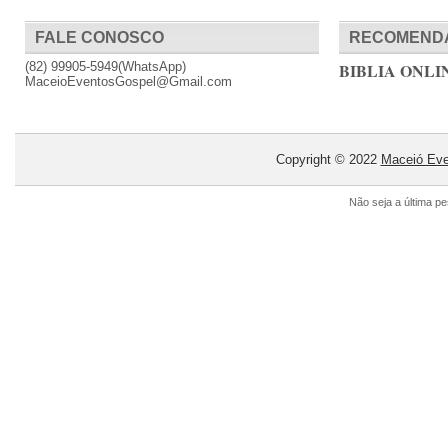
FALE CONOSCO
RECOMEND
(82) 99905-5949(WhatsApp)
BIBLIA ONLI
MaceioEventosGospel@Gmail.com
Copyright © 2022
Maceió Eve
Não seja a última p