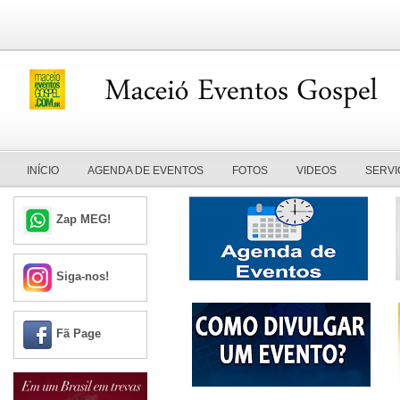
INÍCIO
AGENDA DE EVENTOS
FOTOS
VIDEOS
SERVI
Zap MEG!
Siga-nos!
Fã Page