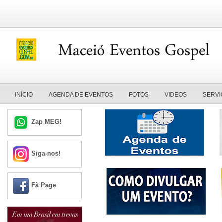
INÍCIO
AGENDA DE EVENTOS
FOTOS
VIDEOS
SERVI
Zap MEG!
Siga-nos!
Fã Page