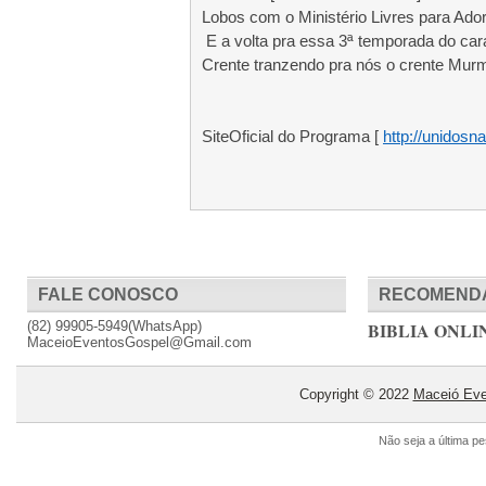
Lobos com o Ministério Livres para Ador
E a volta pra essa 3ª temporada do cara
Crente tranzendo pra nós o crente Mur
SiteOficial do Programa [
http://unidos
FALE CONOSCO
RECOMEND
(82) 99905-5949(WhatsApp)
BIBLIA ONLI
MaceioEventosGospel@Gmail.com
Copyright © 2022
Maceió Eve
Não seja a última p