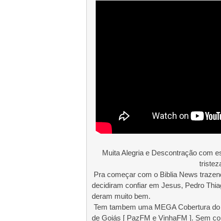
Muita Alegria e Descontração com e
tristez
Pra começar com o Biblia News trazend
decidiram confiar em Jesus, Pedro Thia
deram muito bem.
Tem tambem uma MEGA Cobertura do An
de Goiás [ PazFM e VinhaFM ]. Sem con